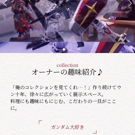
collection
オーナーの趣味紹介♪
「俺のコレクションを見てくれ…！」作り続けてウ
ン十年、徐々に広がっていく展示スペース。
料理にも趣味にもにじむ、こだわりの一旦がここ
に。
ガンダム大好き