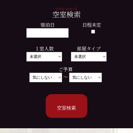
plan search
空室検索
宿泊日
日程未定
１室人数
部屋タイプ
ご予算
～