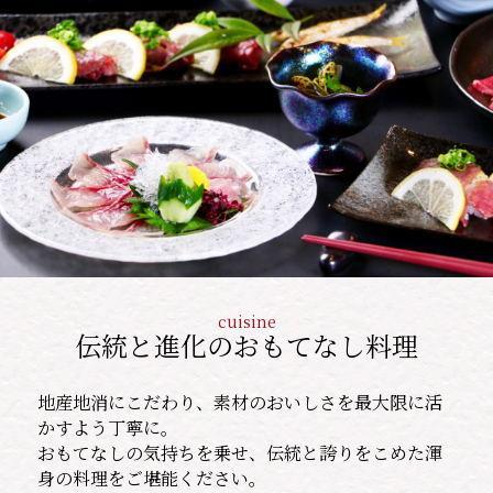
cuisine
伝統と進化のおもてなし料理
地産地消にこだわり、素材のおいしさを最大限に活
かすよう丁寧に。
おもてなしの気持ちを乗せ、伝統と誇りをこめた渾
身の料理をご堪能ください。