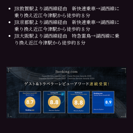
JR敦賀駅より湖西線経由 新快速乗車→湖西線に
乗り換え近江今津駅から徒歩約８分
JR京都駅より湖西線経由 新快速乗車→湖西線に
乗り換え近江今津駅から徒歩約８分
JR大阪駅より湖西線経由 特急雷鳥→湖西線に乗
り換え近江今津駅から徒歩約８分