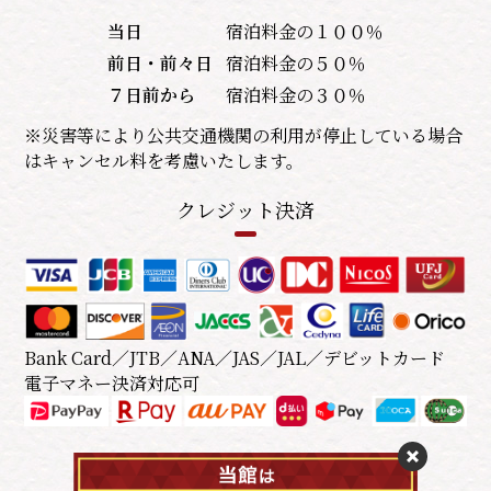
当日
宿泊料金の１００％
前日・前々日
宿泊料金の５０％
７日前から
宿泊料金の３０％
※災害等により公共交通機関の利用が停止している場合
はキャンセル料を考慮いたします。
クレジット決済
Bank Card／JTB／ANA／JAS／JAL／デビットカード
電子マネー決済対応可