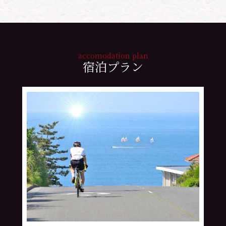
accomodation plan
宿泊プラン